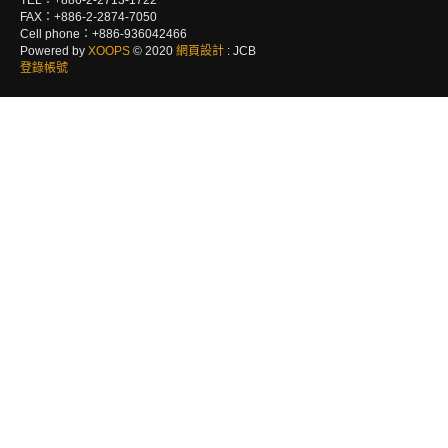
TEL：+886-2-2713-1722
FAX：+886-2-2874-7050
Cell phone：+886-936042466
Powered by
XOOPS
© 2020
網頁設計
: JCB
登錄帳號