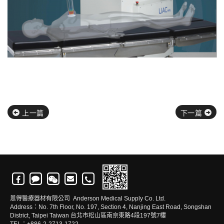
上一篇
下一篇
恩得醫療器材有限公司 Anderson Medical Supply Co. Ltd.
Address：No. 7th Floor, No. 197, Section 4, Nanjing East Road, Songshan
District, Taipei Taiwan 台北市松山區南京東路4段197號7樓