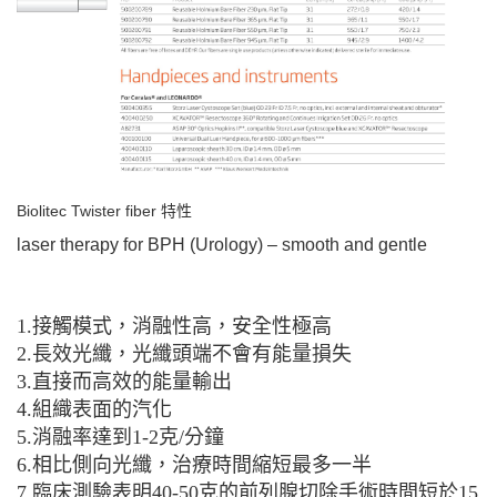
Biolitec Twister fiber 特性
laser therapy for BPH (Urology) – smooth and gentle
1.接觸模式，消融性高，安全性極高
2.長效光纖，光纖頭端不會有能量損失
3.直接而高效的能量輸出
4.組織表面的汽化
5.消融率達到1-2克/分鐘
6.相比側向光纖，治療時間縮短最多一半
7.臨床測驗表明40-50克的前列腺切除手術時間短於15