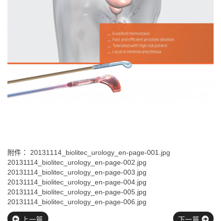
附件：
20131114_biolitec_urology_en-page-001.jpg
20131114_biolitec_urology_en-page-002.jpg
20131114_biolitec_urology_en-page-003.jpg
20131114_biolitec_urology_en-page-004.jpg
20131114_biolitec_urology_en-page-005.jpg
20131114_biolitec_urology_en-page-006.jpg
上一篇
下一篇