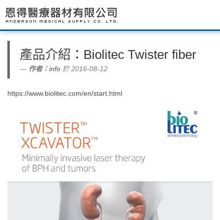
產品介紹
：Biolitec Twister fiber
作者：
info
於 2016-08-12
https://www.biolitec.com/en/start.html